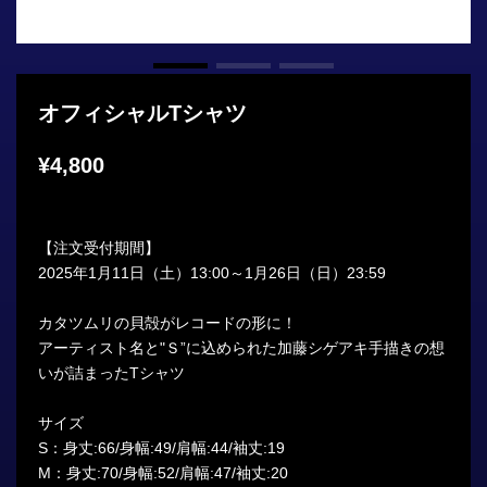
オフィシャルTシャツ
¥4,800
【注文受付期間】
2025年1月11日（土）13:00～1月26日（日）23:59
カタツムリの貝殻がレコードの形に！
アーティスト名と"Ｓ”に込められた加藤シゲアキ手描きの想
いが詰まったTシャツ
サイズ
S：身丈:66/身幅:49/肩幅:44/袖丈:19
M：身丈:70/身幅:52/肩幅:47/袖丈:20