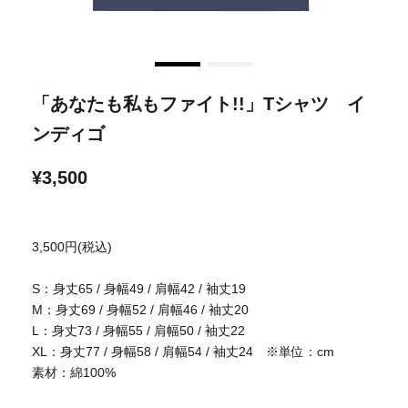
「あなたも私もファイト!!」Tシャツ イ
ンディゴ
¥3,500
3,500円(税込)
S：身丈65 / 身幅49 / 肩幅42 / 袖丈19
M：身丈69 / 身幅52 / 肩幅46 / 袖丈20
L：身丈73 / 身幅55 / 肩幅50 / 袖丈22
XL：身丈77 / 身幅58 / 肩幅54 / 袖丈24 ※単位：cm
素材：綿100%