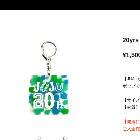
20y
¥1,50
【JUJ
ポップで
【サイズ
【材質】
【発送に
ご入金確