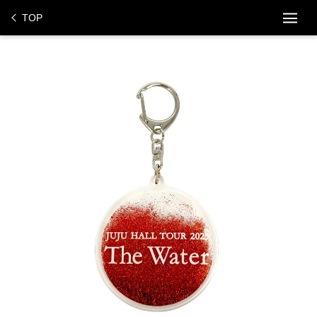
ス
TOP
キ
ッ
プ
し
て
コ
ン
テ
ン
ツ
に
移
動
す
る