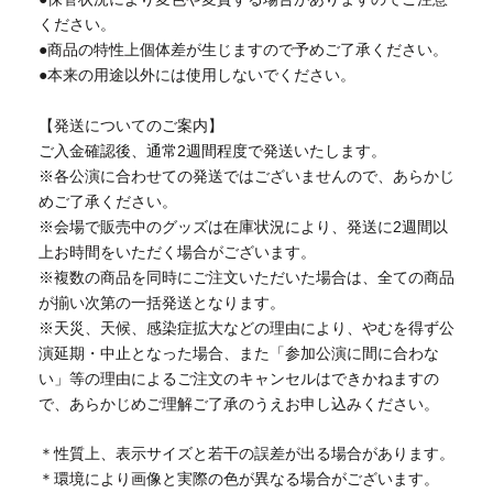
ください。
●商品の特性上個体差が生じますので予めご了承ください。
●本来の用途以外には使用しないでください。
【発送についてのご案内】
ご入金確認後、通常2週間程度で発送いたします。
※各公演に合わせての発送ではございませんので、あらかじ
めご了承ください。
※会場で販売中のグッズは在庫状況により、発送に2週間以
上お時間をいただく場合がございます。
※複数の商品を同時にご注文いただいた場合は、全ての商品
が揃い次第の一括発送となります。
※天災、天候、感染症拡大などの理由により、やむを得ず公
演延期・中止となった場合、また「参加公演に間に合わな
い」等の理由によるご注文のキャンセルはできかねますの
で、あらかじめご理解ご了承のうえお申し込みください。
＊性質上、表示サイズと若干の誤差が出る場合があります。
＊環境により画像と実際の色が異なる場合がございます。