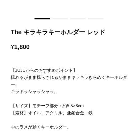
The キラキラキーホルダー レッド
¥1,800
【JUJUからのおすすめポイント】
揺れるがまま揺らされるがままキラキラきらめくキーホルダ
ー。
キラキラシャラシャラ。
【サイズ】モチーフ部分：約5.5×6cm
【素材】オイル、アクリル、亜鉛合金、鉄
中のラメが動くキーホルダー。